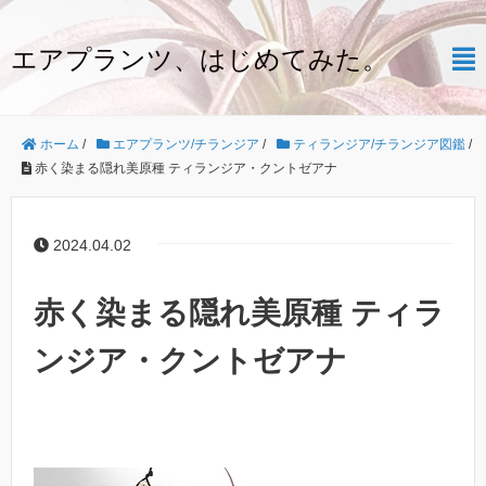
エアプランツ、はじめてみた。
ホーム
/
エアプランツ/チランジア
/
ティランジア/チランジア図鑑
/
赤く染まる隠れ美原種 ティランジア・クントゼアナ
2024.04.02
赤く染まる隠れ美原種 ティラ
ンジア・クントゼアナ