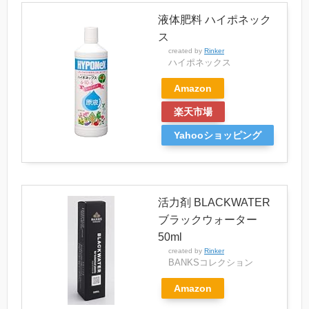
液体肥料 ハイポネック
ス
created by
Rinker
‎ハイポネックス
Amazon
楽天市場
Yahooショッピング
活力剤 BLACKWATER
ブラックウォーター
50ml
created by
Rinker
BANKSコレクション
Amazon