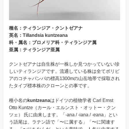
種名：ティランジア・クントゼアナ
英名：Tillandsia
kuntzeana
科・属名：ブロメリア科・ティランジア属
亜属：ティランジア亜属
クントゼアナは自生株が一株しか見つかっていない珍
しいティランジアです。流通している株は全てボリビ
アのコチャバンバの標高1300mの山岳地帯で採取され
たタイプ標本株のクローンとの事です。
種小名の
kuntzeana
はドイツの植物学者 Carl Ernst
Otto Kuntze（カール・エルンスト・オットー・クン
ツェ） 氏に由来します。「-ana / -iana / -eana」とい
う語尾は、ラテン語で「〜に属する」「〜に関連す