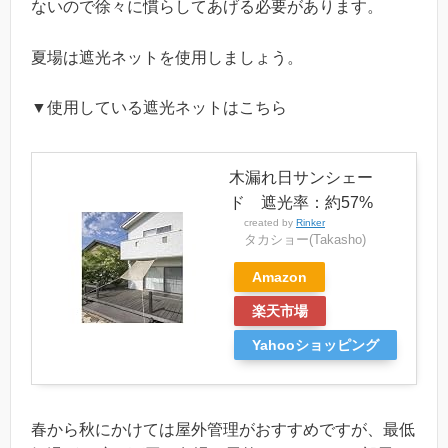
ないので徐々に慣らしてあげる必要があります。
夏場は遮光ネットを使用しましょう。
▼使用している遮光ネットはこちら
木漏れ日サンシェー
ド 遮光率：約57%
created by
Rinker
タカショー(Takasho)
Amazon
楽天市場
Yahooショッピング
春から秋にかけては屋外管理がおすすめですが、最低