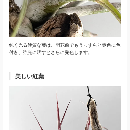
鈍く光る硬質な葉は、開花前でもうっすらと赤色に色
付き、強光に晒すとさらに発色します。
美しい紅葉