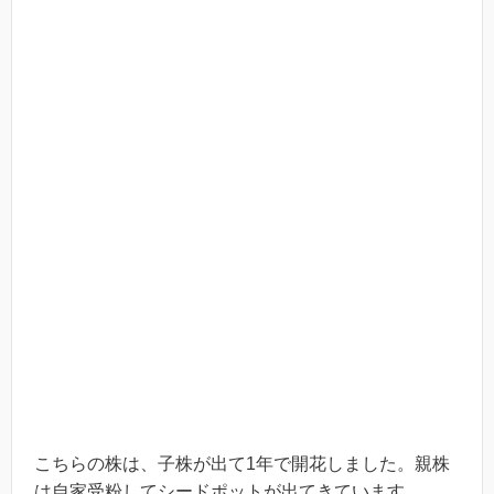
こちらの株は、子株が出て1年で開花しました。親株
は自家受粉してシードポットが出てきています。