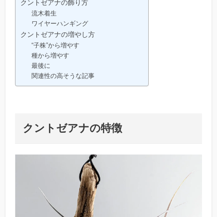
クントゼアナの飾り方
流木着生
ワイヤーハンギング
クントゼアナの増やし方
“子株”から増やす
種から増やす
最後に
関連性の高そうな記事
クントゼアナの特徴