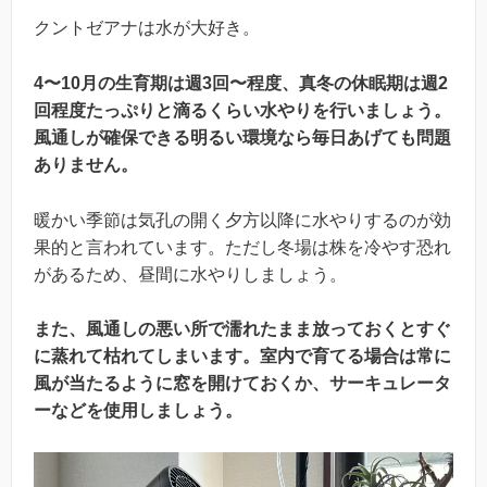
クントゼアナは水が大好き。
4〜10月の生育期は週3回〜程度、真冬の休眠期は週2
回程度たっぷりと滴るくらい水やりを行いましょう。
風通しが確保できる明るい環境なら毎日あげても問題
ありません。
暖かい季節は気孔の開く夕方以降に水やりするのが効
果的と言われています。ただし冬場は株を冷やす恐れ
があるため、昼間に水やりしましょう。
また、風通しの悪い所で濡れたまま放っておくとすぐ
に蒸れて枯れてしまいます。室内で育てる場合は常に
風が当たるように窓を開けておくか、サーキュレータ
ーなどを使用しましょう。