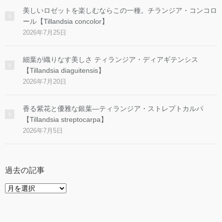
美しいロゼットを楽しむならこの一種。チランジア・コンコロ
ール【Tillandsia concolor】
2026年7月25日
細葉が織りなす美しさ ティランジア・ディアギテンシス
【Tillandsia diaguitensis】
2026年7月20日
香る紫花と優雅な銀葉―ティランジア・ストレプトカルパ
【Tillandsia streptocarpa】
2026年7月5日
過去の記事
過
去
の
記