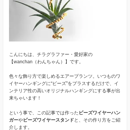
こんにちは、チラグラファー・愛好家の
【wanchan（わんちゃん）】です。
色々な飾り方で楽しめるエアープランツ。いつものワ
イヤーハンギングに“ビーズ”をプラスするだけで、イ
ンテリア性の高いオリジナルハンギングにする事が出
来ちゃいます！
という事で、この記事では作った
ビーズワイヤーハン
ガー
や
ビーズワイヤースタンド
と、その作り方をご紹
介します。