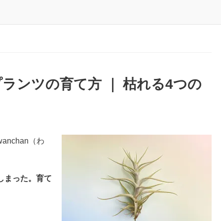
ランツの育て方 ｜ 枯れる4つの
nchan（わ
しまった。育て