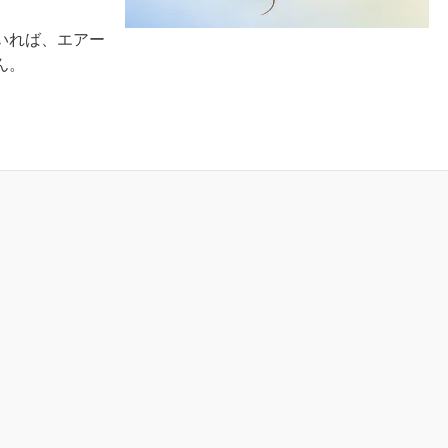
いれば、エアー
ん。