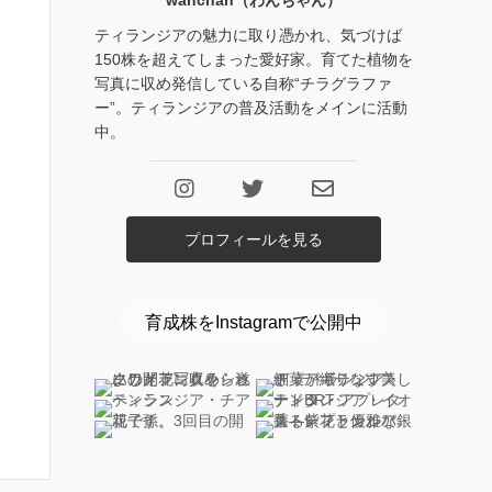
wanchan（わんちゃん）
ティランジアの魅力に取り憑かれ、気づけば
150株を超えてしまった愛好家。育てた植物を
写真に収め発信している自称“チラグラファ
ー”。ティランジアの普及活動をメインに活動
中。
プロフィールを見る
育成株をInstagramで公開中