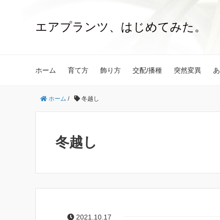
エアプランツ、はじめてみた。
ホーム
育て方
飾り方
交配/播種
突然変異
あ
ホーム
/
冬越し
冬越し
2021.10.17