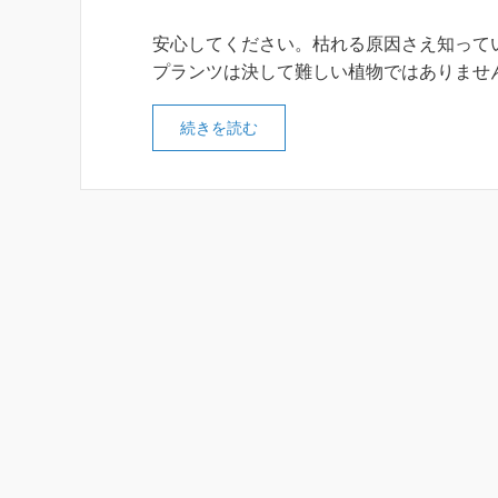
安心してください。枯れる原因さえ知って
プランツは決して難しい植物ではありませ
続きを読む