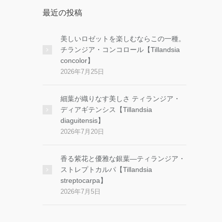
最近の投稿
美しいロゼットを楽しむならこの一種。
チランジア・コンコロール【Tillandsia
concolor】
2026年7月25日
細葉が織りなす美しさ ティランジア・
ディアギテンシス【Tillandsia
diaguitensis】
2026年7月20日
香る紫花と優雅な銀葉―ティランジア・
ストレプトカルパ【Tillandsia
streptocarpa】
2026年7月5日