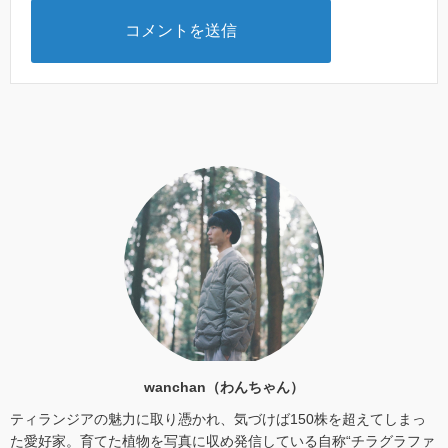
wanchan（わんちゃん）
ティランジアの魅力に取り憑かれ、気づけば150株を超えてしまっ
た愛好家。育てた植物を写真に収め発信している自称“チラグラファ