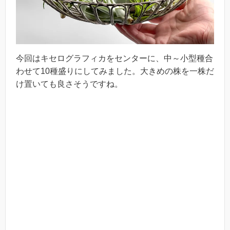
今回はキセログラフィカをセンターに、中～小型種合
わせて10種盛りにしてみました。大きめの株を一株だ
け置いても良さそうですね。