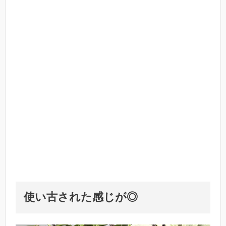
使い古された感じが◎