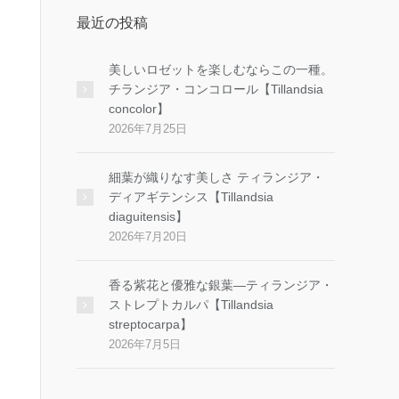
最近の投稿
美しいロゼットを楽しむならこの一種。
チランジア・コンコロール【Tillandsia
concolor】
2026年7月25日
細葉が織りなす美しさ ティランジア・
ディアギテンシス【Tillandsia
diaguitensis】
2026年7月20日
香る紫花と優雅な銀葉―ティランジア・
ストレプトカルパ【Tillandsia
streptocarpa】
2026年7月5日