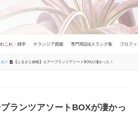
れこれ・雑学
チランジア図鑑
専門用語&スラング集
プロフィ
これ
/
【ふるさと納税】エアープランツアソートBOXが凄かった！
プランツアソートBOXが凄かっ