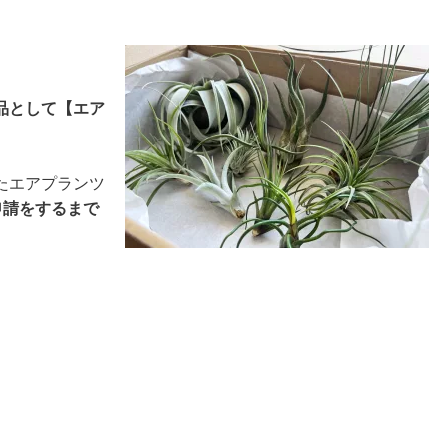
品として【エア
たエアプランツ
申請をするまで