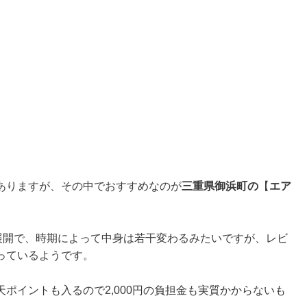
ありますが、その中でおすすめなのが
三重県御浜町の
【
エア
の展開で、時期によって中身は若干変わるみたいですが、レビ
っているようです。
ポイントも入るので2,000円の負担金も実質かからないも