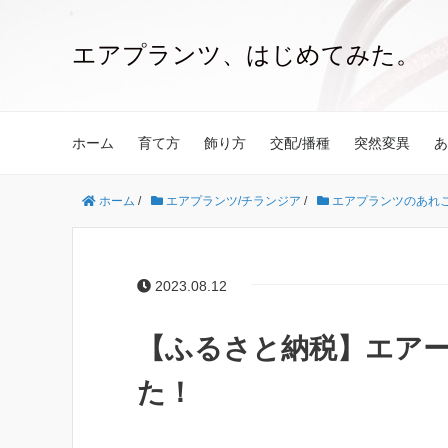
エアプランツ、はじめてみた。
ホーム
育て方
飾り方
交配/播種
突然変異
あ
ホーム
/
エアプランツ/チランジア
/
エアプランツのあれ
2023.08.12
【ふるさと納税】エアー
た！