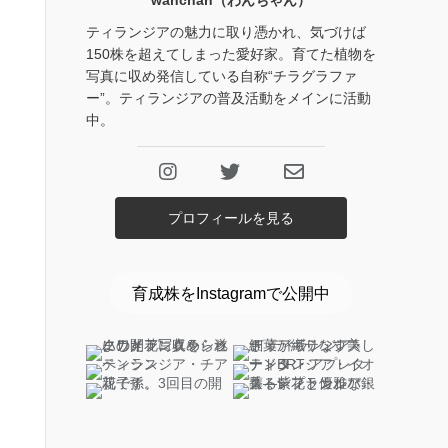
wanchan（わんちゃん）
ティランジアの魅力に取り憑かれ、気づけば
150株を超えてしまった愛好家。育てた植物を
写真に収め発信している自称“チラグラファ
ー”。ティランジアの普及活動をメインに活動
中。
プロフィールを見る
育成株をInstagramで公開中