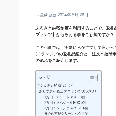
↪︎ 最終更新 2024年 5月 26日
ふるさと納税制度を利用することで、返礼
プランツ】がもらえる事をご存知ですか？
この記事では、実際に私が注文して良かっ
(チランジア)
の返礼品紹介と、注文〜控除
の流れをご紹介します。
もくじ
“ふるさと納税”とは？
楽天で選べるエアプランツの返礼品
1万円：アソートBOX 10種
2万円：スペシャルBOX 5種
3万円：ジャンボBOX 5〜6種
安心の南紀グリーンハウス産