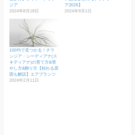
ジア
ア2026】
2024年8月18日
2024年9月1日
100均で見つかる！チラ
ンジア・シーディアナ(ス
キディアナ)の育て方&増
やし方&飾り方【枯れる原
因も解説】エアプランツ
2024年2月11日