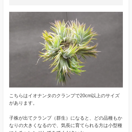
こちらはイオナンタのクランプで20cm以上のサイズ
があります。
子株が出てクランプ（群生）になると、どの品種もか
なりの大きくなるので、気長に育てられる方は小型種