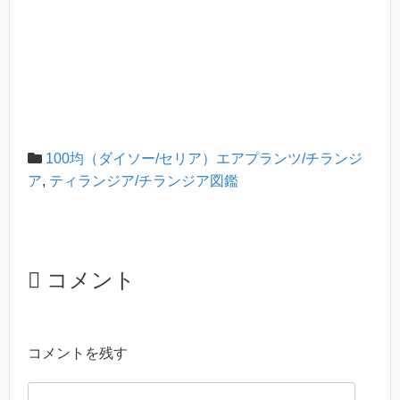
100均（ダイソー/セリア）エアプランツ/チランジ
ア
,
ティランジア/チランジア図鑑
コメント
コメントを残す