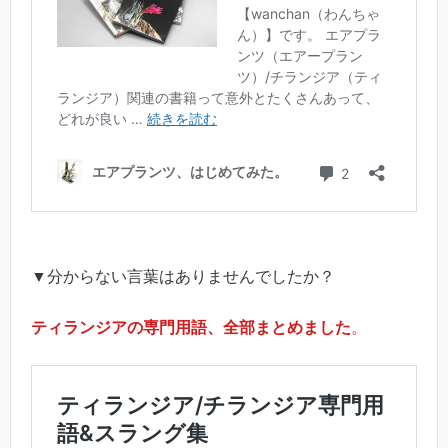
▼分からない言葉はありませんでしたか？
ティランジアの専門用語、全部まとめました
。