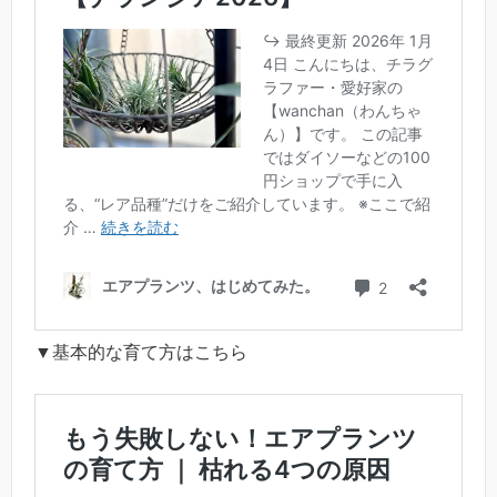
▼基本的な育て方はこちら