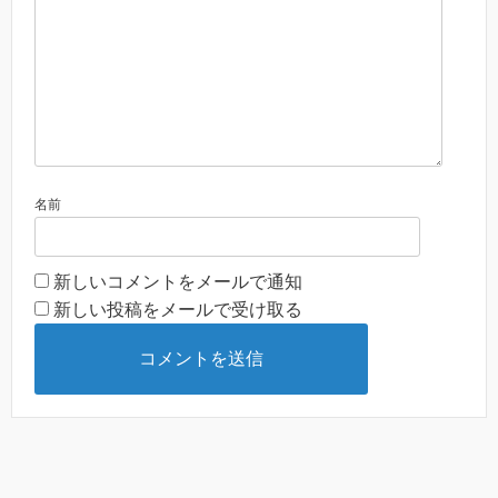
名前
新しいコメントをメールで通知
新しい投稿をメールで受け取る