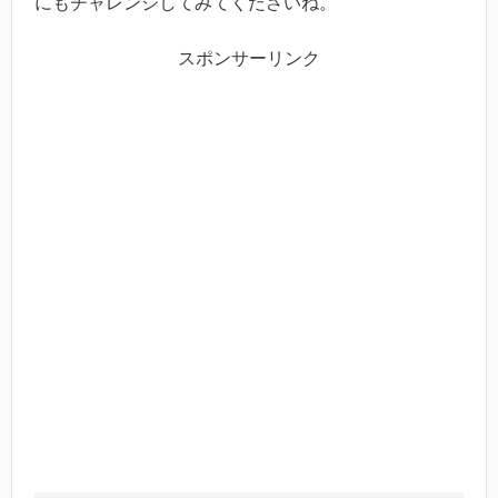
にもチャレンジしてみてくださいね。
スポンサーリンク