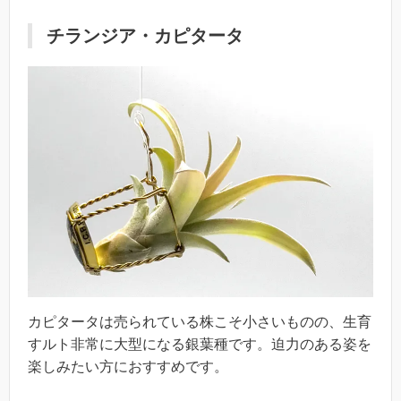
チランジア・カピタータ
カピタータは売られている株こそ小さいものの、生育
すルト非常に大型になる銀葉種です。迫力のある姿を
楽しみたい方におすすめです。