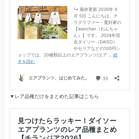
▼レア品種だけをまとめた記事はこちら