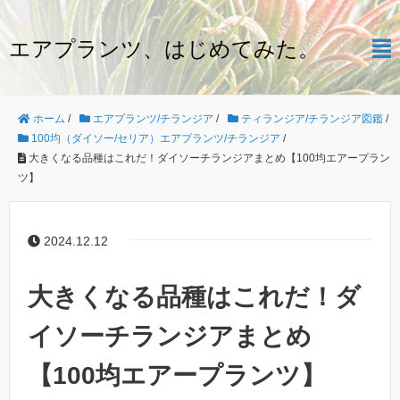
エアプランツ、はじめてみた。
ホーム
/
エアプランツ/チランジア
/
ティランジア/チランジア図鑑
/
100均（ダイソー/セリア）エアプランツ/チランジア
/
大きくなる品種はこれだ！ダイソーチランジアまとめ【100均エアープラン
ツ】
2024.12.12
大きくなる品種はこれだ！ダ
イソーチランジアまとめ
【100均エアープランツ】