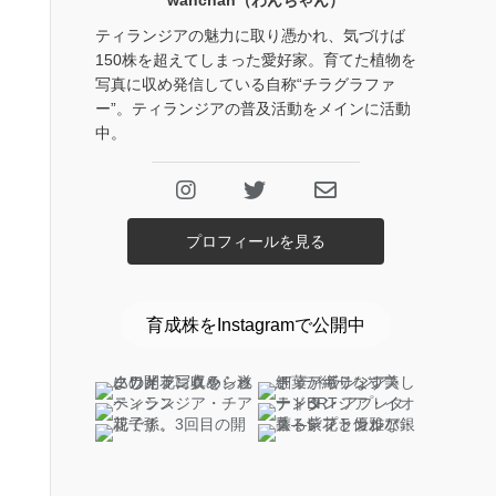
wanchan（わんちゃん）
ティランジアの魅力に取り憑かれ、気づけば
150株を超えてしまった愛好家。育てた植物を
写真に収め発信している自称“チラグラファ
ー”。ティランジアの普及活動をメインに活動
中。
プロフィールを見る
育成株をInstagramで公開中