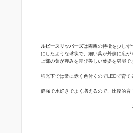
ルビースリッパーズ
は両親の特徴を少しず
にしたような球状で、細い葉が外側に広が
上部の葉が赤みを帯び美しい葉姿を堪能で
強光下では常に赤く色付くのでLEDで育て
健強で水好きでよく増えるので、比較的育