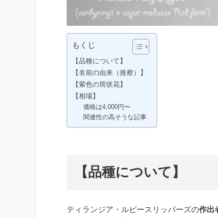
もくじ
【品種について】
【名前の由来（推察）】
【紫色の筒状花】
【相場】
価格は4,000円〜
関連性の高そうな記事
【品種について】
ティランジア・ルビースリッパーズの
作出者