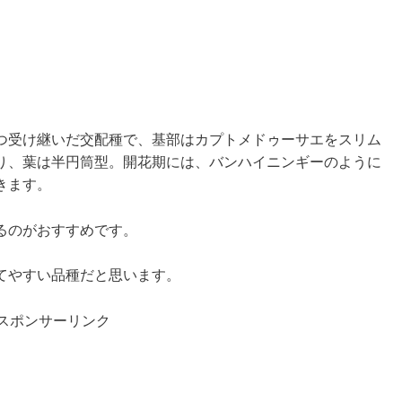
つ受け継いだ交配種で、基部はカプトメドゥーサエをスリム
り、葉は半円筒型。開花期には、バンハイニンギーのように
きます。
るのがおすすめです。
てやすい品種だと思います。
スポンサーリンク