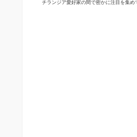
チランジア愛好家の間で密かに注目を集め