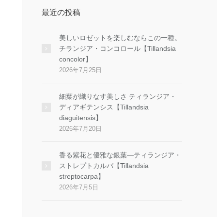
最近の投稿
美しいロゼットを楽しむならこの一種。
チランジア・コンコロール【Tillandsia
concolor】
2026年7月25日
細葉が織りなす美しさ ティランジア・
ディアギテンシス【Tillandsia
diaguitensis】
2026年7月20日
香る紫花と優雅な銀葉―ティランジア・
ストレプトカルパ【Tillandsia
streptocarpa】
2026年7月5日