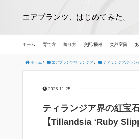
エアプランツ、はじめてみた。
ホーム
育て方
飾り方
交配/播種
突然変異
あ
ホーム
/
エアプランツ/チランジア
/
ティランジア/チラン
2025.11.25
ティランジア界の紅宝石
【Tillandsia ‘Ruby Sli