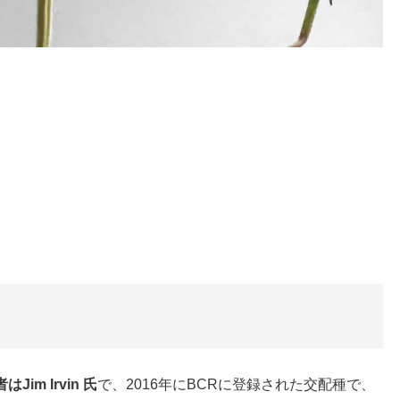
はJim Irvin 氏
で、2016年にBCRに登録された交配種で、