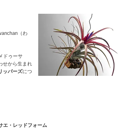
nchan（わ
メドゥーサ
わせから生まれ
リッパーズ
につ
ーサエ・レッドフォーム