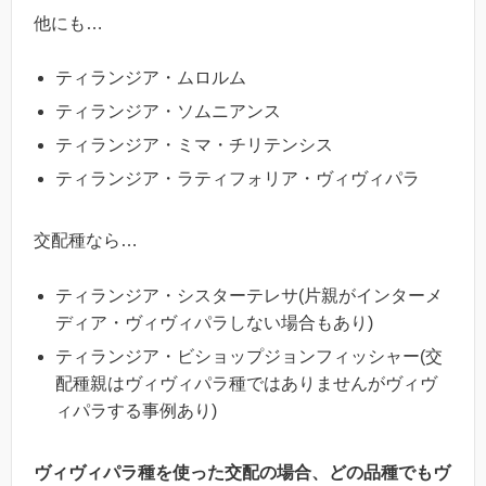
他にも…
ティランジア・ムロルム
ティランジア・ソムニアンス
ティランジア・ミマ・チリテンシス
ティランジア・ラティフォリア・ヴィヴィパラ
交配種なら…
ティランジア・シスターテレサ(片親がインターメ
ディア・ヴィヴィパラしない場合もあり)
ティランジア・ビショップジョンフィッシャー(交
配種親はヴィヴィパラ種ではありませんがヴィヴ
ィパラする事例あり)
ヴィヴィパラ種を使った交配の場合、どの品種でもヴ