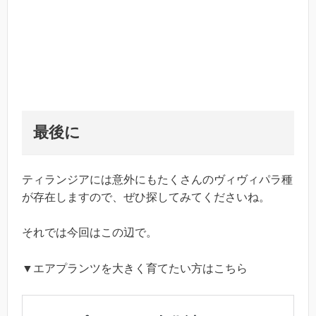
最後に
ティランジアには意外にもたくさんのヴィヴィパラ種
が存在しますので、ぜひ探してみてくださいね。
それでは今回はこの辺で。
▼エアプランツを大きく育てたい方はこちら