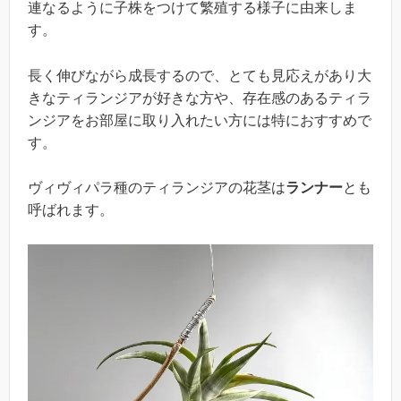
連なるように子株をつけて繁殖する様子に由来しま
す。
長く伸びながら成長するので、とても見応えがあり大
きなティランジアが好きな方や、存在感のあるティラ
ンジアをお部屋に取り入れたい方には特におすすめで
す。
ヴィヴィパラ種のティランジアの花茎は
ランナー
とも
呼ばれます。