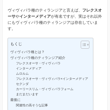
ヴィヴィパラ種のティランジアと言えば、
フレクスオ
ーサ
や
インターメディア
が有名ですが、実はそれ以外
にもヴィヴィパラ種のティランジアは存在していま
す。
もくじ
ヴィヴィパラ種とは？
ヴィヴィパラ種のティランジア紹介
フレクスオーサ・ヴィヴィパラ
インターメディア
ムロルム
フレクスオーサ・ヴィヴィパラ×インターメディア
セクンダ
カーリースリム・ヴィヴィパラフォーム
まだまだいます
最後に
関連性の高そうな記事