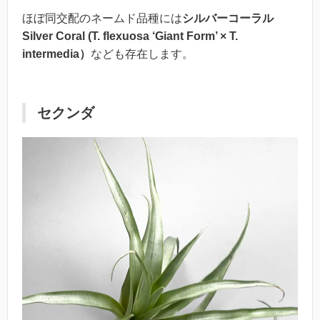
ほぼ同交配のネームド品種には
シルバーコーラル
Silver Coral (T. flexuosa ‘Giant Form’ × T.
intermedia）
なども存在します。
セクンダ