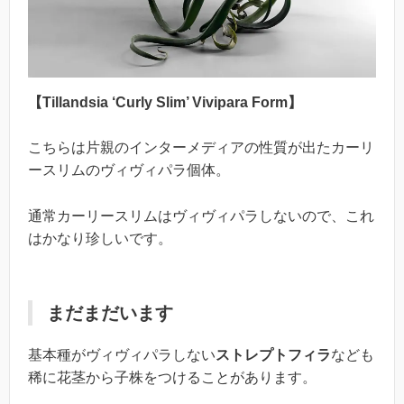
【Tillandsia
‘Curly Slim’ Vivipara Form
】
こちらは片親のインターメディアの性質が出たカーリ
ースリムのヴィヴィパラ個体。
通常カーリースリムはヴィヴィパラしないので、これ
はかなり珍しいです。
まだまだいます
基本種がヴィヴィパラしない
ストレプトフィラ
なども
稀に花茎から子株をつけることがあります。