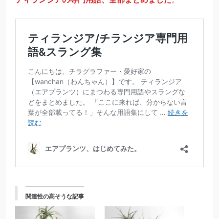
関連性の高そうな記事