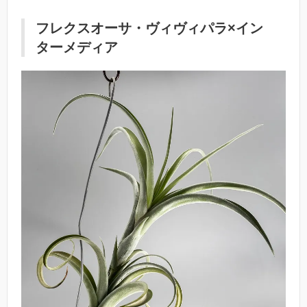
フレクスオーサ
・ヴィヴィパラ×イン
ターメディア