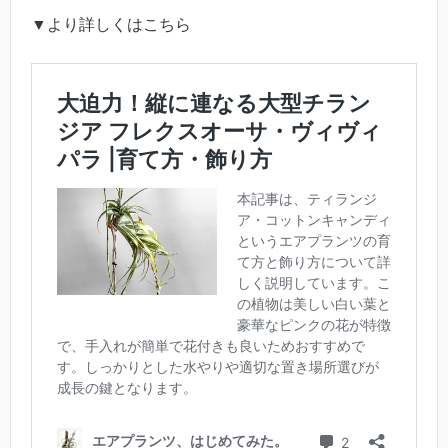
▼より詳しくはこちら