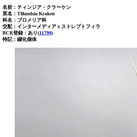
名前：ティンジア・クラーケン
英名：
Tillandsia Kraken
科名：ブロメリア科
交配：インターメディア x ストレプトフィラ
BCR登録：あり(
11799
)
特記：綴化個体