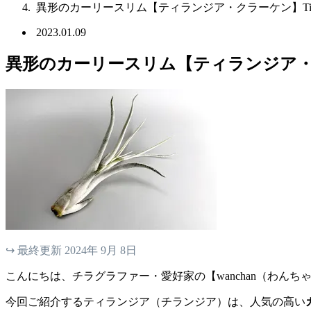
異形のカーリースリム【ティランジア・クラーケン】Tillands
2023.01.09
異形のカーリースリム【ティランジア・クラーケン
↪︎ 最終更新 2024年 9月 8日
こんにちは、チラグラファー・愛好家の【wanchan（わんち
今回ご紹介するティランジア（チランジア）は、人気の高い