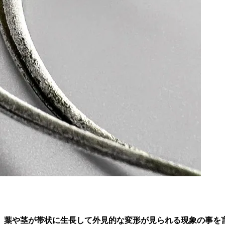
、葉や茎が帯状に生長して外見的な変形が見られる現象の事を