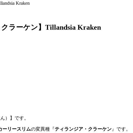
ia Kraken
】Tillandsia Kraken
ゃん）】です。
カーリースリム
の変異種『
ティランジア・クラーケン
』です。