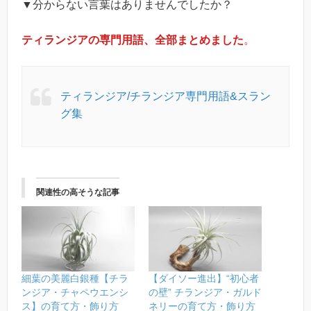
▼分からない言葉はありませんでしたか？
ティランジアの専門用語、全部まとめました
。
ティランジア/チランジア専門用語&スラン
グ集
関連性の高そうな記事
細葉の美麗白銀種【チラ
【ダイソー進出】“初心者
ンジア・チャペウエンシ
の壁” チランジア・ガルド
ス】の育て方・飾り方
ネリーの育て方・飾り方