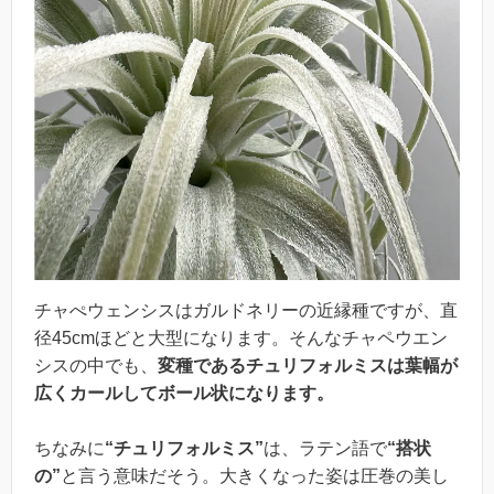
チャぺウェンシスはガルドネリーの近縁種ですが、直
径45cmほどと大型になります。そんなチャペウエン
シスの中でも、
変種であるチュリフォルミスは葉幅が
広くカールしてボール状になります。
ちなみに
“チュリフォルミス”
は、ラテン語で
“搭状
の”
と言う意味だそう。大きくなった姿は圧巻の美し