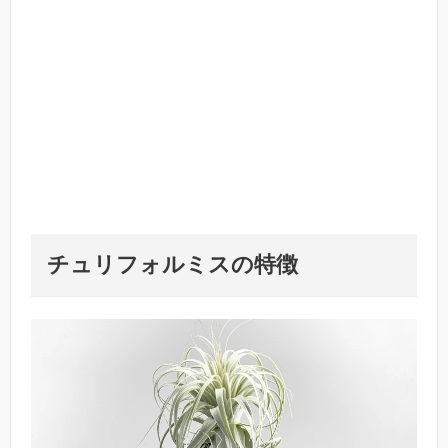
チュリフォルミス
の
特徴