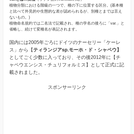
植物分類における階級の一つで、種の下に位置する区分。(基本種
と比べて外見的や生態的な差が認められるが、別種とまでは言え
ないもの。)
植物命名規約では二名法で記載され、種の学名の後ろに「var.」と
省略し、続けて変種名が表記されます。
国内には2005年ごろにドイツのナーセリー「ケーレ
ス」から【
ティランジアsp.モーホ・ド・シャペウ】
としてごく少数に入っており、その後2012年に【チ
ャペウエンシス・チュリフォルミス】として正式に記
載されました。
スポンサーリンク