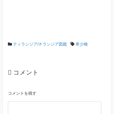
ティランジア/チランジア図鑑
希少種
コメント
コメントを残す