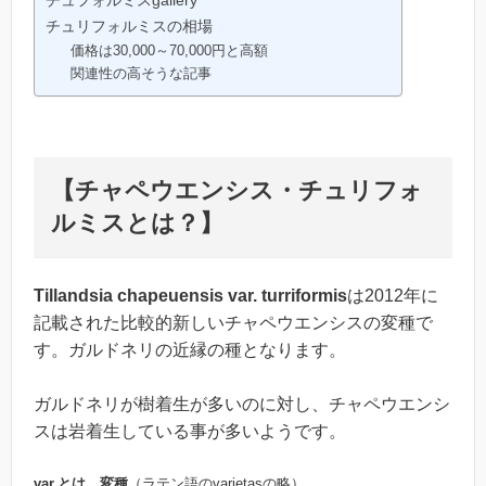
チュリフォルミスの相場
価格は30,000～70,000円と高額
関連性の高そうな記事
【
チャペウエンシス・チュリフォ
ルミス
とは？
】
Tillandsia chapeuensis var. turriformis
は2012年に
記載された比較的新しいチャペウエンシスの変種で
す。ガルドネリの近縁の種となります。
ガルドネリが樹着生が多いのに対し、チャペウエンシ
スは岩着生している事が多いようです。
var.とは…変種
（ラテン語のvarietasの略）