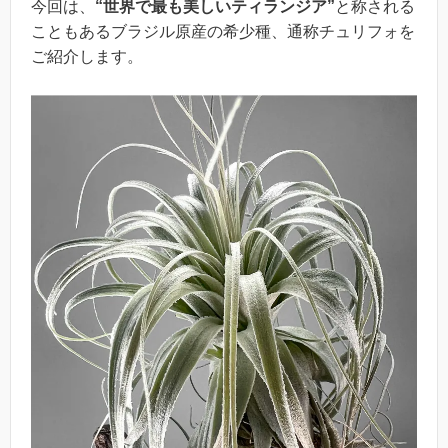
今回は、
“世界で最も美しいティランジア”
と称される
こともあるブラジル原産の希少種、通称チュリフォを
ご紹介します。