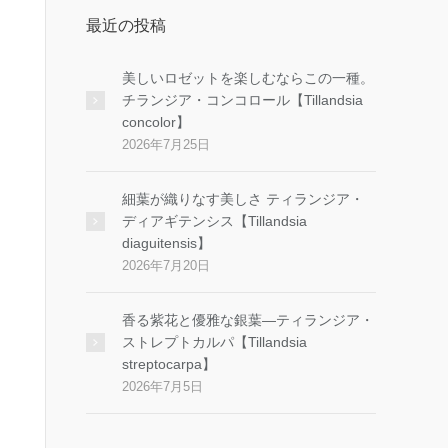
最近の投稿
美しいロゼットを楽しむならこの一種。
チランジア・コンコロール【Tillandsia
concolor】
2026年7月25日
細葉が織りなす美しさ ティランジア・
ディアギテンシス【Tillandsia
diaguitensis】
2026年7月20日
香る紫花と優雅な銀葉―ティランジア・
ストレプトカルパ【Tillandsia
streptocarpa】
2026年7月5日