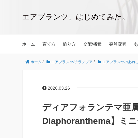
エアプランツ、はじめてみた。
ホーム
育て方
飾り方
交配/播種
突然変異
あ
ホーム
/
エアプランツ/チランジア
/
エアプランツのあれ
2026.03.26
ディアフォランテマ亜属とは何
Diaphoranthema