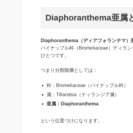
Diaphoranthema亜
Diaphoranthema（ディアフォランテマ）
パイナップル科（Bromeliaceae）ティラ
ひとつです。
つまり分類階層としては：
科：Bromeliaceae（パイナップル科）
属：Tillandsia（ティランジア属）
亜属：Diaphoranthema
という位置づけになります。