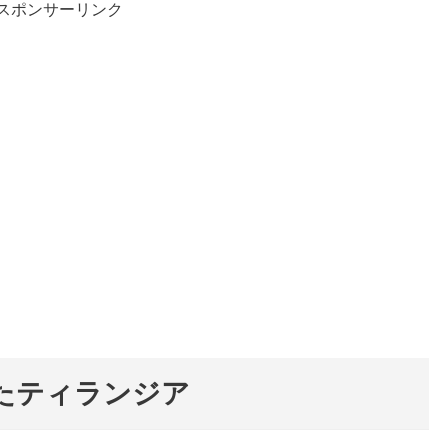
スポンサーリンク
たティランジア