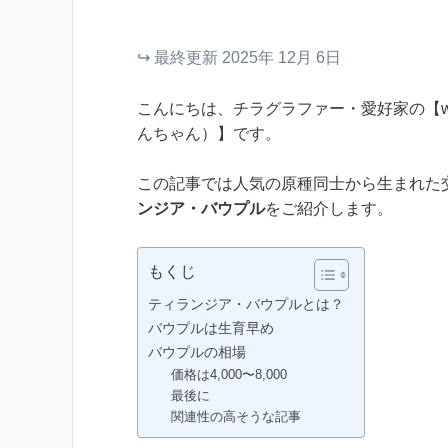
↪︎ 最終更新 2025年 12月 6日
こんにちは、チラグラファー・愛好家の【wa
んちゃん）】です。
この記事では人気の原種同士から生まれた
ンジア・バウプル
をご紹介します。
もくじ
ティランジア・バウプルとは？
バウプルは生育早め
バウプルの相場
価格は4,000〜8,000
最後に
関連性の高そうな記事