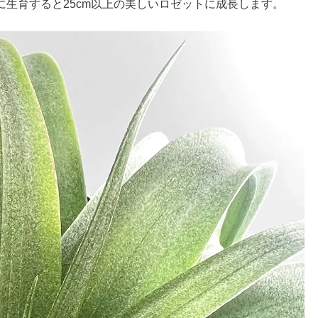
生育すると25cm以上の美しいロゼットに成長します。