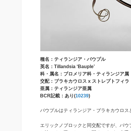
種名：ティランジア・バウプル
英名：Tillandsia ‘Bauple’
科・属名：ブロメリア科・ティランジア属
交配：ブラキカウロス x ストレプトフィラ
亜属：ティランジア亜属
BCR記載：あり(
10239
)
バウプルはティランジア・ブラキカウロス
エリックノブロックと同交配ですが、バウ