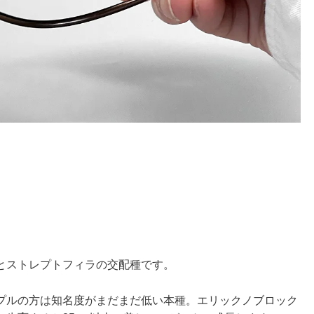
とストレプトフィラの交配種です。
プルの方は知名度がまだまだ低い本種。エリックノブロック