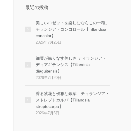
最近の投稿
美しいロゼットを楽しむならこの一種。
チランジア・コンコロール【Tillandsia
concolor】
2026年7月25日
細葉が織りなす美しさ ティランジア・
ディアギテンシス【Tillandsia
diaguitensis】
2026年7月20日
香る紫花と優雅な銀葉―ティランジア・
ストレプトカルパ【Tillandsia
streptocarpa】
2026年7月5日