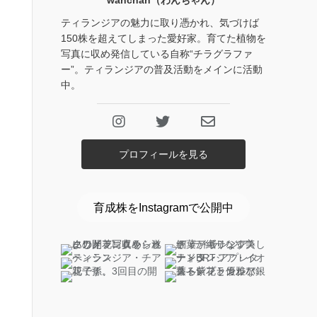
wanchan（わんちゃん）
ティランジアの魅力に取り憑かれ、気づけば
150株を超えてしまった愛好家。育てた植物を
写真に収め発信している自称“チラグラファ
ー”。ティランジアの普及活動をメインに活動
中。
プロフィールを見る
育成株をInstagramで公開中