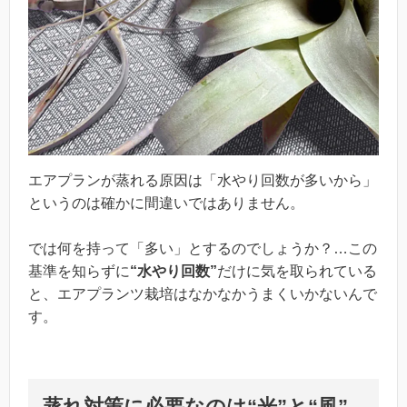
エアプランが蒸れる原因は「水やり回数が多いから」
というのは確かに間違いではありません。
では何を持って「多い」とするのでしょうか？…この
基準を知らずに
“水やり回数”
だけに気を取られている
と、エアプランツ栽培はなかなかうまくいかないんで
す。
蒸れ対策に必要なのは“光”と“風”