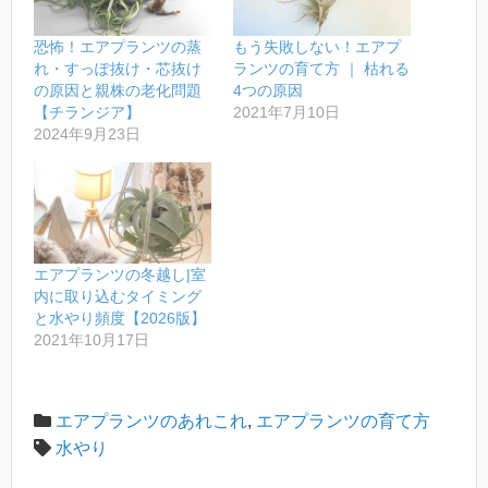
恐怖！エアプランツの蒸
もう失敗しない！エアプ
れ・すっぽ抜け・芯抜け
ランツの育て方 ｜ 枯れる
の原因と親株の老化問題
4つの原因
【チランジア】
2021年7月10日
2024年9月23日
エアプランツの冬越し|室
内に取り込むタイミング
と水やり頻度【2026版】
2021年10月17日
エアプランツのあれこれ
,
エアプランツの育て方
水やり