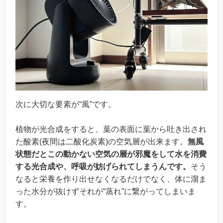
次に大切な要素が“風”です。
植物が光合成をすると、葉の表面に葉から吐き出され
た酸素(夜間は二酸化炭素)の空気層が出来ます。
無風
状態だとこの動かない空気の層が邪魔をして水を消費
する光合成や、呼吸が妨げられてしまうんです。
そう
なると栄養を作り出せなくなるだけでなく、体に溜ま
った水分が抜けずそれが“蒸れ”に繋がってしまいま
す。