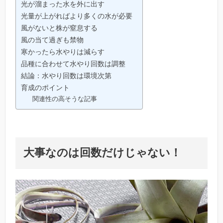
光が溜まった水を外に出す
光量が上がればより多くの水が必要
風がないと株が窒息する
風の当て過ぎも禁物
寒かったら水やりは減らす
品種に合わせて水やり回数は調整
結論：水やり回数は環境次第
育成のポイント
関連性の高そうな記事
大事なのは回数だけじゃない！