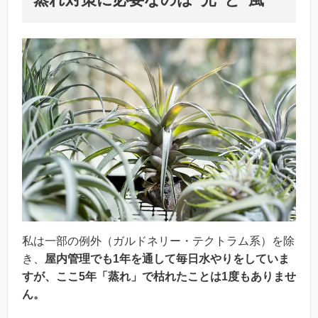
私は一部の例外（ガルドネリー・テクトラム系）を除
き、
屋内管理でも1年を通して毎日水やりをしていま
すが、ここ5年「蒸れ」で枯れたことは1度もありませ
ん。