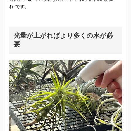
れ”です。
光量が上がればより多くの水が必
要