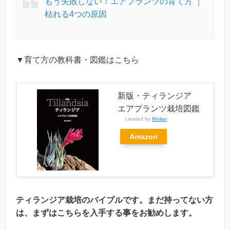
もう失敗しない！エアプランツの育て方 ｜
枯れる4つの原因
▼育て方の教科書・図鑑はこちら
新版・ティランジア
エアプランツ栽培図鑑
created by
Rinker
Amazon
ティランジア栽培のバイブルです。まだ持ってない方
は、まずはこちらを入手する事をお勧めします。