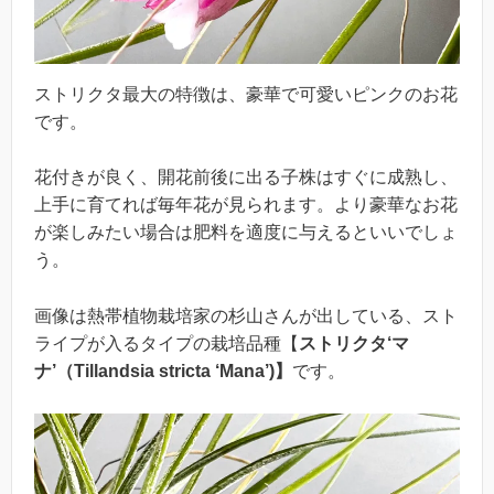
ストリクタ最大の特徴は、豪華で可愛いピンクのお花
です。
花付きが良く、開花前後に出る子株はすぐに成熟し、
上手に育てれば毎年花が見られます。より豪華なお花
が楽しみたい場合は肥料を適度に与えるといいでしょ
う。
画像は熱帯植物栽培家の杉山さんが出している、スト
ライプが入るタイプの栽培品種【
ストリクタ‘マ
ナ’（Tillandsia stricta ‘Mana’)】
です。