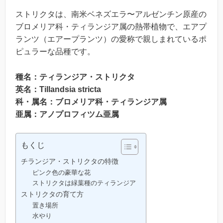
ストリクタは、南米ベネズエラ〜アルゼンチン原産の
ブロメリア科・ティランジア属の熱帯植物で、エアプ
ランツ（エアープランツ）の愛称で親しまれているポ
ピュラーな品種です。
種名：ティランジア・ストリクタ
英名：Tillandsia stricta
科・属名：ブロメリア科・ティランジア属
亜属：アノプロフィツム亜属
もくじ
チランジア・ストリクタの特徴
ピンク色の豪華な花
ストリクタは緑葉種のティランジア
ストリクタの育て方
置き場所
水やり