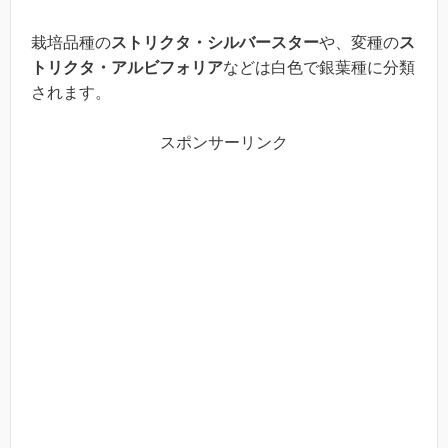
栽培品種の
ストリクタ・シルバースター
や、変種の
ス
トリクタ・アルビフォリア
などは白色で銀葉種に分類
されます。
スポンサーリンク