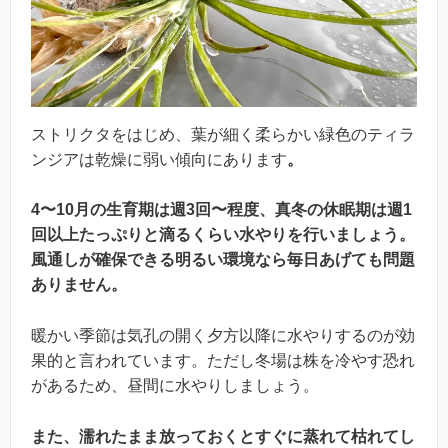
ストリクタをはじめ、葉が細く柔らかい緑色のティラ
ンジアは乾燥に弱い傾向にあります
。
4〜10月の生育期は週3回〜程度、真冬の休眠期は週1
回以上たっぷりと滴るくらい水やりを行いましょう。
風通しが確保できる明るい環境なら毎日あげても問題
ありません。
暖かい季節は気孔の開く夕方以降に水やりするのが効
果的と言われています。ただし冬場は株を冷やす恐れ
があるため、昼間に水やりしましょう。
また、濡れたまま放っておくとすぐに蒸れて枯れてし