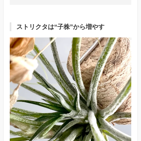
ストリクタ
は
“子株”から増やす