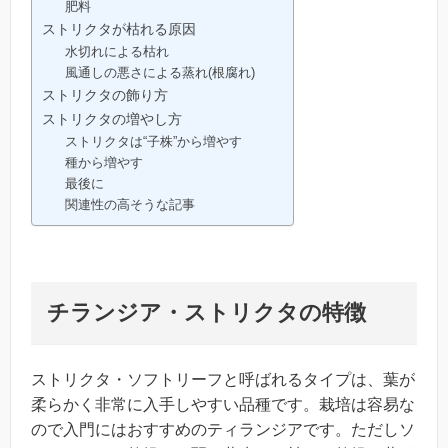
肥料
ストリクタが枯れる原因
水切れによる枯れ
風通しの悪さによる蒸れ(根腐れ)
ストリクタの飾り方
ストリクタの増やし方
ストリクタは“子株”から増やす
種から増やす
最後に
関連性の高そうな記事
チランジア・ストリクタ
の特徴
ストリクタ・ソフトリーフと呼ばれるタイプは、葉が
柔らかく非常に入手しやすい品種です。栽培は容易な
ので入門にはおすすめのティランジアです。ただしソ