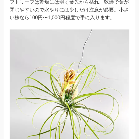
フトリーフは乾燥には弱く葉先から枯れ、乾燥で葉が
閉じやすいので水やりには少しだけ注意が必要。小さ
い株なら100円〜1,000円程度で手に入ります。