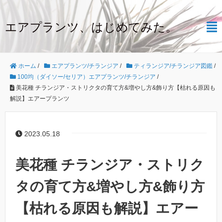
エアプランツ、はじめてみた。
ホーム
/
エアプランツ/チランジア
/
ティランジア/チランジア図鑑
/
100均（ダイソー/セリア）エアプランツ/チランジア
/
美花種 チランジア・ストリクタの育て方&増やし方&飾り方【枯れる原因も
解説】エアープランツ
2023.05.18
美花種 チランジア・ストリク
タの育て方&増やし方&飾り方
【枯れる原因も解説】エアー