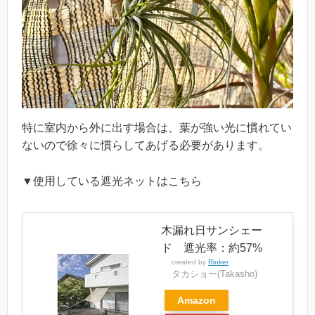
特に室内から外に出す場合は、葉が強い光に慣れてい
ないので徐々に慣らしてあげる必要があります。
▼使用している遮光ネットはこちら
木漏れ日サンシェー
ド 遮光率：約57%
created by
Rinker
タカショー(Takasho)
Amazon