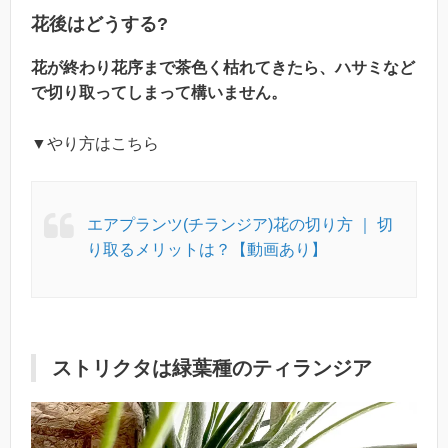
花後はどうする?
花が終わり花序まで茶色く枯れてきたら、ハサミなど
で切り取ってしまって構いません。
▼やり方はこちら
エアプランツ(チランジア)花の切り方 ｜ 切
り取るメリットは？【動画あり】
ストリクタは緑葉種のティランジア