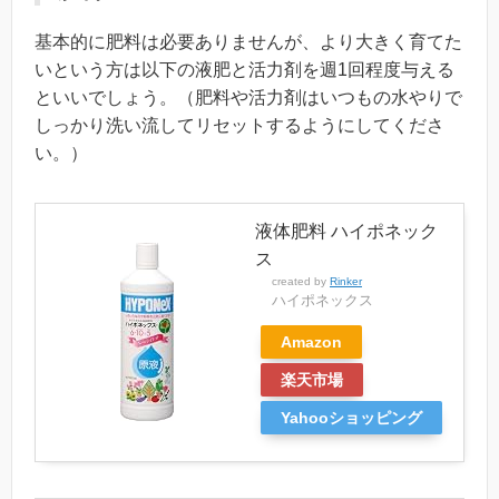
基本的に肥料は必要ありませんが、より大きく育てた
いという方は以下の液肥と活力剤を週1回程度与える
といいでしょう。（肥料や活力剤はいつもの水やりで
しっかり洗い流してリセットするようにしてくださ
い。）
液体肥料 ハイポネック
ス
created by
Rinker
‎ハイポネックス
Amazon
楽天市場
Yahooショッピング