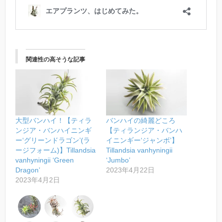
関連性の高そうな記事
大型バンハイ！【ティラ
バンハイの綺麗どころ
ンジア・バンハイニンギ
【ティランジア・バンハ
ー‘グリーンドラゴン’(ラ
イニンギー‘ジャンボ’】
ージフォーム)】Tillandsia
Tillandsia vanhyningii
vanhyningii ‘Green
‘Jumbo’
Dragon’
2023年4月22日
2023年4月2日