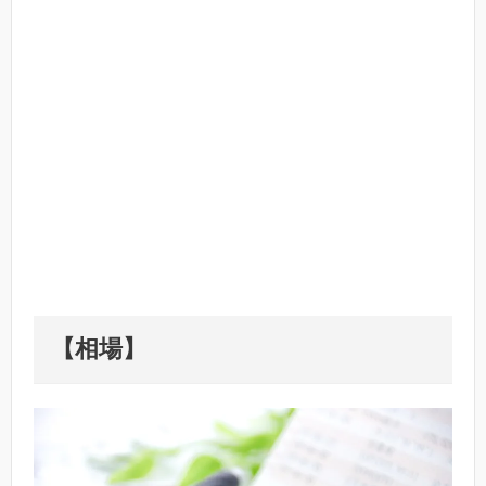
【相場
】