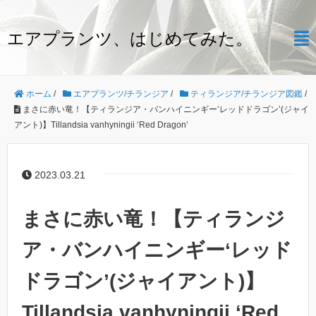
エアプランツ、はじめてみた。
ホーム
/
エアプランツ/チランジア
/
ティランジア/チランジア図鑑
/
まさに赤い竜！【ティランジア・バンハイニンギー‘レッドドラゴン’(ジャイ
アント)】Tillandsia vanhyningii ‘Red Dragon’
2023.03.21
まさに赤い竜！【ティランジ
ア・バンハイニンギー‘レッド
ドラゴン’(ジャイアント)】
Tillandsia vanhyningii ‘Red