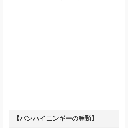
【バンハイニンギーの種類
】