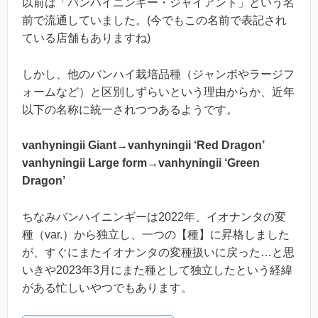
以前は「バンハイニンギー・ジャイアント」という名
前で流通していました。(今でもこの名前で表記され
ている店舗もありますね)
しかし、他のバンハイ栽培品種（ジャンボやラージフ
ォームなど）と区別しずらいという理由からか、近年
以下の名称に統一されつつあるようです。
vanhyningii Giant→vanhyningii ‘Red Dragon’
vanhyningii Large form→vanhyningii ‘Green
Dragon’
ちなみバンハイニンギーは2022年、イオナンタの変
種（var.）から独立し、一つの【種】に昇格しました
が、すぐにまたイオナンタの変種扱いに戻った…と思
いきや2023年3月にまた種として独立したという経緯
がある忙しいやつでもあります。