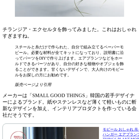
チランジア・エクセルタを飾ってみました。これはおしゃれ
すぎますね。
スチールと糸だけで作られた、自分で組み立てるペーパーモ
ビール。必要な材料が全てキットになっており、説明書に沿
ってパーツをDIYで作り上げます。エアプランツなどをホー
ルドできるパーツがあり、自分の好きな植物やオブジェを飾
ることができます。甘くないデザインで、大人向けのモビー
ルをお探しの方にお勧めです。
販売ページより引用
メーカーは「SMALL GOOD THINGS」韓国の若手デザイナ
ーによるブランド。紙やステンレスなど薄くて軽いものに斬
新なデザインを加え、インテリアプロダクトを作っている会
社だそうです。
モビール おしゃれ 吊
ハンガー エアプランツ 