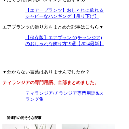
【エアープランツ】おしゃれに飾れる
シャビーなハンギング【吊り下げ】
エアプランツの飾り方をまとめた記事はこちら▼
【保存版】エアプランツ(チランジア)
のおしゃれな飾り方19選【2024最新】
▼分からない言葉はありませんでしたか？
ティランジアの専門用語、全部まとめました
。
ティランジア/チランジア専門用語&ス
ラング集
関連性の高そうな記事