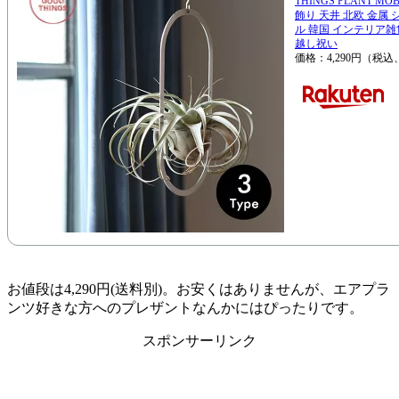
THINGS PLANT M
飾り 天井 北欧 金属
ル 韓国 インテリア雑
越し祝い
価格：4,290円（税込
お値段は4,290円(送料別)。お安くはありませんが、エアプラ
ンツ好きな方へのプレザントなんかにはぴったりです。
スポンサーリンク