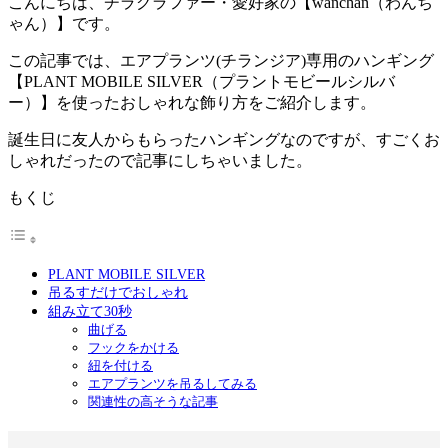
こんにちは、チラグラファー・愛好家の【wanchan（わんち
ゃん）】です。
この記事では、エアプランツ(チランジア)専用のハンギング
【PLANT MOBILE SILVER（プラントモビールシルバ
ー）】を使ったおしゃれな飾り方をご紹介します。
誕生日に友人からもらったハンギングなのですが、すごくお
しゃれだったので記事にしちゃいました。
もくじ
PLANT MOBILE SILVER
吊るすだけでおしゃれ
組み立て30秒
曲げる
フックをかける
紐を付ける
エアプランツを吊るしてみる
関連性の高そうな記事