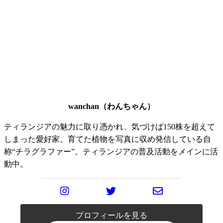
wanchan（わんちゃん）
ティランジアの魅力に取り憑かれ、気づけば150株を超えて
しまった愛好家。育てた植物を写真に収め発信している自
称“チラグラファー”。ティランジアの普及活動をメインに活
動中。
プロフィールを見る