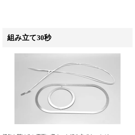
組み立て
30秒