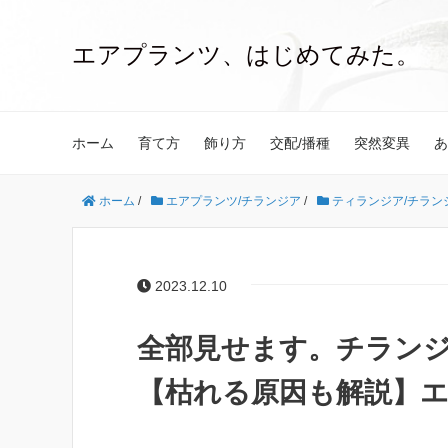
エアプランツ、はじめてみた。
ホーム
育て方
飾り方
交配/播種
突然変異
あ
ホーム
/
エアプランツ/チランジア
/
ティランジア/チラン
2023.12.10
全部見せます。チラン
【枯れる原因も解説】