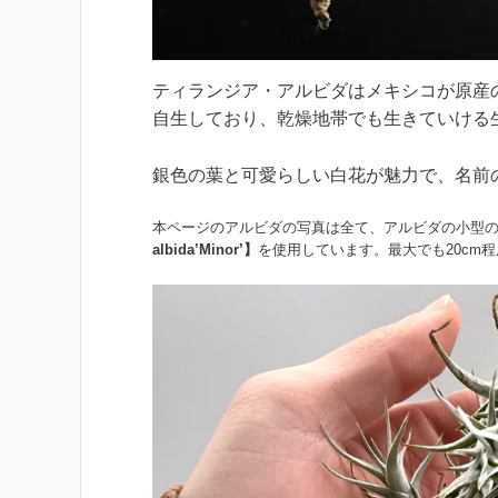
ティランジア・アルビダはメキシコが原産
自生しており、乾燥地帯でも生きていける
銀色の葉と可愛らしい白花が魅力で、名前の
本ページのアルビダの写真は全て、アルビダの小型
albida’Minor’】
を使用しています。最大でも20cm