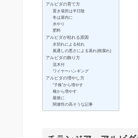
アルビダの育て方
置き場所は半日陰
冬は屋内に
水やり
肥料
アルビダが枯れる原因
水切れによる枯れ
風通しの悪さによる蒸れ(根腐れ)
アルビダの飾り方
流木付
ワイヤーハンギング
アルビダの増やし方
“子株”から増やす
種から増やす
最後に
関連性の高そうな記事