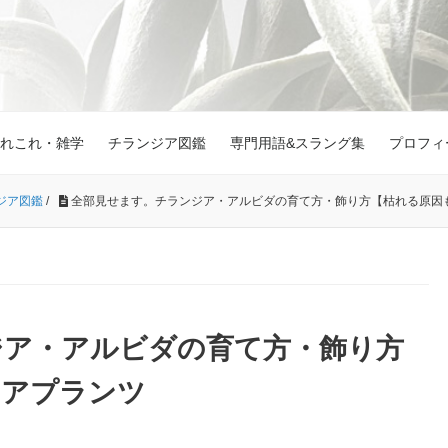
れこれ・雑学
チランジア図鑑
専門用語&スラング集
プロフィ
ジア図鑑
/
全部見せます。チランジア・アルビダの育て方・飾り方【枯れる原因
ジア・アルビダの育て方・飾り方
エアプランツ