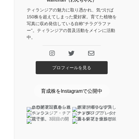
wanchan（わんちゃん）
ティランジアの魅力に取り憑かれ、気づけば
150株を超えてしまった愛好家。育てた植物を
写真に収め発信している自称“チラグラファ
ー”。ティランジアの普及活動をメインに活動
中。
プロフィールを見る
育成株をInstagramで公開中