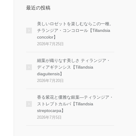
最近の投稿
美しいロゼットを楽しむならこの一種。
チランジア・コンコロール【Tillandsia
concolor】
2026年7月25日
細葉が織りなす美しさ ティランジア・
ディアギテンシス【Tillandsia
diaguitensis】
2026年7月20日
香る紫花と優雅な銀葉―ティランジア・
ストレプトカルパ【Tillandsia
streptocarpa】
2026年7月5日