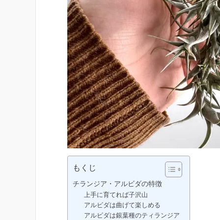
もくじ
チランジア・アルビダの特徴
上手に育てれば子沢山
アルビダは曲げて楽しめる
アルビダは銀葉種のティランジア